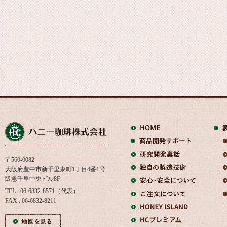
〒560-0082
大阪府豊中市新千里東町1丁目4番1号
阪急千里中央ビル8F
TEL : 06-6832-8571（代表）
FAX : 06-6832-8211