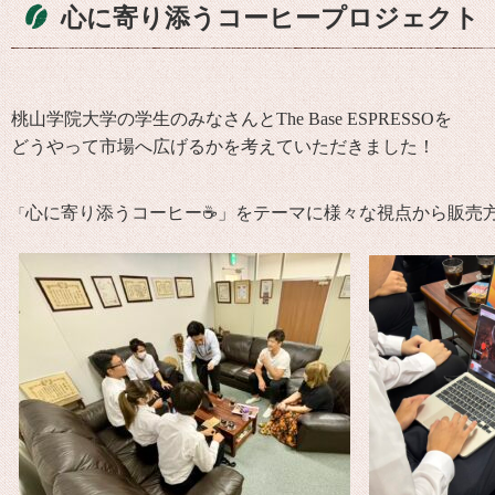
心に寄り添うコーヒープロジェクト
桃山学院大学
の学生のみなさんと
The Base ESPRESSO
を
どうやって市場へ広げるかを考えていただきました！
心に寄り添うコーヒー☕」
をテーマに様々な視点から販売
「