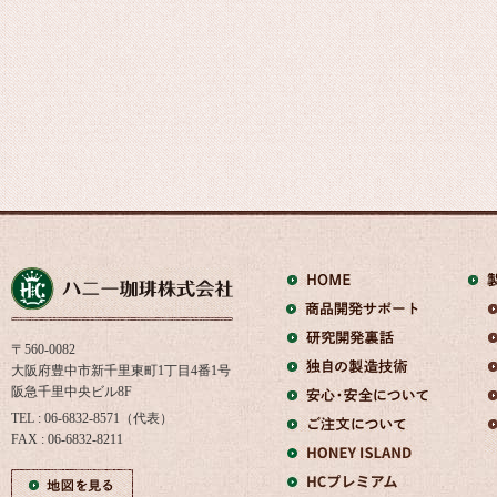
〒560-0082
大阪府豊中市新千里東町1丁目4番1号
阪急千里中央ビル8F
TEL : 06-6832-8571（代表）
FAX : 06-6832-8211