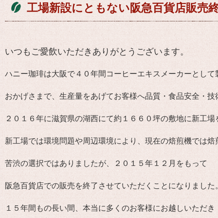
工場新設にともない阪急百貨店販売
いつもご愛飲いただきありがとうございます。
ハニー珈琲は大阪で４０年間コーヒーエキスメーカーとして
おかげさまで、生産量をあげてお客様へ品質・食品安全・技
２０１６年に滋賀県の湖西にて約１６６０坪の敷地に新工場
新工場では環境問題や周辺環境により、現在の焙煎機では焙
苦渋の選択ではありましたが、２０１５年１２月をもって
阪急百貨店での販売を終了させていただくことになりました
１５年間もの長い間、本当に多くのお客様にお越しいただき