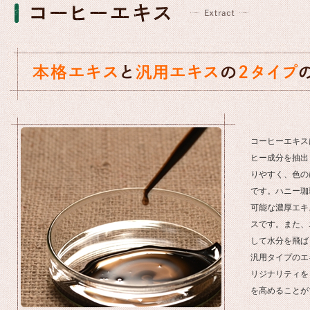
コーヒーエキス
ヒー成分を抽出
りやすく、色の
です。ハニー珈
可能な濃厚エキ
スです。また、
して水分を飛ば
汎用タイプのエ
リジナリティを
を高めることが