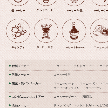
飲料メーカー
・缶コーヒー ・チルドコーヒー ・コー
乳業メーカー
・コーヒー牛乳
製菓・製パンメーカー
・コーヒーケーキ ・コーヒーパン ・コ
・コーヒーキャラメル ・コーヒーガム 
コンビニエンスストアー
・コーヒーデザート ・PB商品
食品メーカー・
・ドレッシング ・レトルトカレーなどの