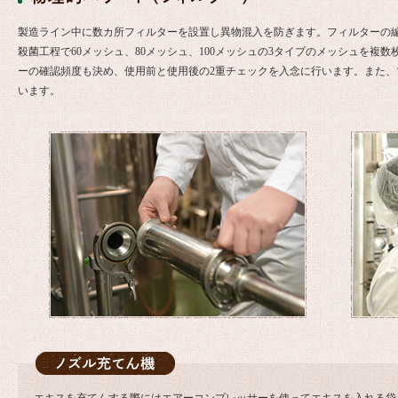
製造ライン中に数カ所フィルターを設置し異物混入を防ぎます。フィルターの
殺菌工程で60メッシュ、80メッシュ、100メッシュの3タイプのメッシュを複
ーの確認頻度も決め、使用前と使用後の2重チェックを入念に行います。また
います。