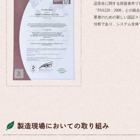
品安全に関する前提条件プログラム（
「PAS220：2008」と
業者のための新しい認証ス
分析であり、システム全体