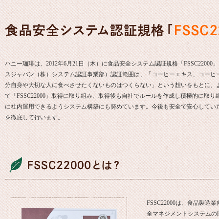
ハニー珈琲は、2012年6月21日（木）に食品安全システム認証規格「FSSC220
スジャパン（株）システム認証事業部）認証範囲は、「コーヒーエキス、コーヒ
分自身や大切な人に食べさせたくないものはつくらない」という想いをもとに、
て「FSSC22000」取得に取り組み、取得後も自社でルールを作成し積極的に
に社内運用できるようシステム構築にも努めています。今後も安全で安心してい
を徹底して行います。
FSSC22000は、食品
全マネジメントシステムの国