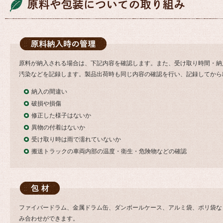
原料が納入される場合は、下記内容を確認します。また、受け取り時間・納
汚染などを記録します。製品出荷時も同じ内容の確認を行い、記録してから
納入の間違い
破損や損傷
修正した様子はないか
異物の付着はないか
受け取り時は雨で濡れていないか
搬送トラックの車両内部の温度・衛生・危険物などの確認
ファイバードラム、金属ドラム缶、ダンボールケース、アルミ袋、ポリ袋な
み合わせができます。