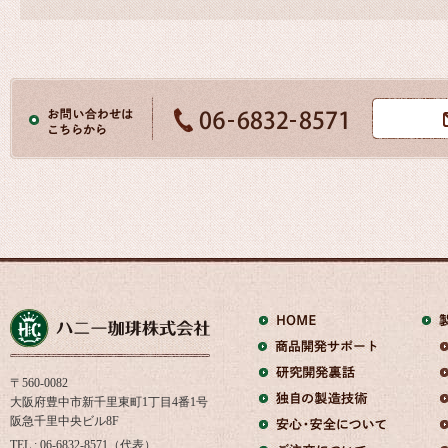
〒560-0082
大阪府豊中市新千里東町1丁目4番1号
阪急千里中央ビル8F
TEL : 06-6832-8571（代表）