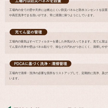
工場内の全ての壁や天井には燃えにくい防災パネルと防水コンセントを設置
や高圧洗浄でまる洗いができ、常に清潔に保つようにしています。
工場内の吸気はすべてフィルターを通した外気が入ってきます。充てん室は
てん室の天井や壁はパネル貼りで、埃などの汚れがつきにくく、清掃しやす
工場内で清掃・洗浄の必要な箇所をリストアップして、定期的に洗浄、及び
います。