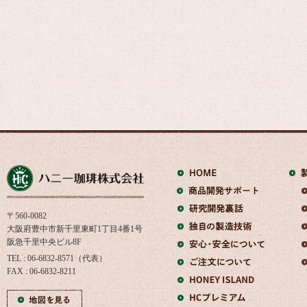
〒560-0082
大阪府豊中市新千里東町1丁目4番1号
阪急千里中央ビル8F
TEL : 06-6832-8571（代表）
FAX : 06-6832-8211