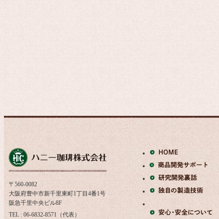
〒560-0082
大阪府豊中市新千里東町1丁目4番1号
阪急千里中央ビル8F
TEL : 06-6832-8571（代表）