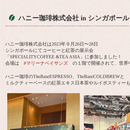
ハニー珈琲株式会社 in シンガポール
ハニー珈琲株式会社は2023年９月26日〜28日
シンガポールにてコーヒーと紅茶の展示会
「SPECIALITYCOFFEE &TEA ASIA」に参加しました！
会場は
#マリーナベイサンズ
の１階で開催されて、世界
ハニー珈琲のTheBaseESPRESSO、TheBaseCOLDBREWと
ミルクティーベースの紅茶エキス日本茶やルイボスティーも