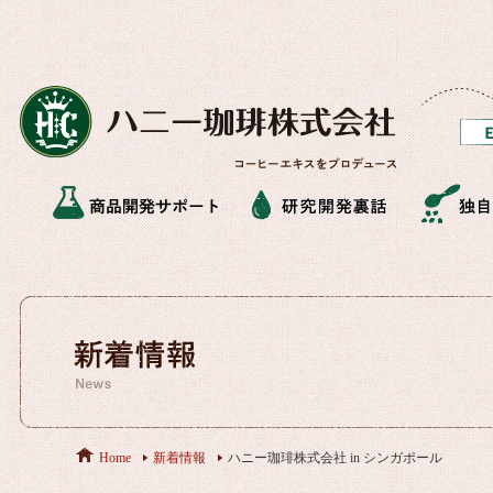
Home
新着情報
ハニー珈琲株式会社 in シンガポール